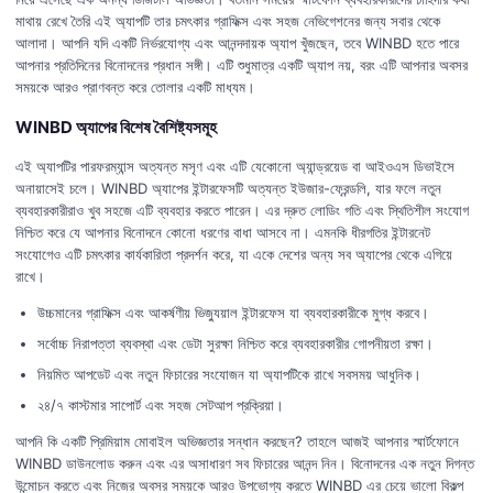
মাথায় রেখে তৈরি এই অ্যাপটি তার চমৎকার গ্রাফিক্স এবং সহজ নেভিগেশনের জন্য সবার থেকে
আলাদা। আপনি যদি একটি নির্ভরযোগ্য এবং আনন্দদায়ক অ্যাপ খুঁজছেন, তবে WINBD হতে পারে
আপনার প্রতিদিনের বিনোদনের প্রধান সঙ্গী। এটি শুধুমাত্র একটি অ্যাপ নয়, বরং এটি আপনার অবসর
সময়কে আরও প্রাণবন্ত করে তোলার একটি মাধ্যম।
WINBD অ্যাপের বিশেষ বৈশিষ্ট্যসমূহ
এই অ্যাপটির পারফরম্যান্স অত্যন্ত মসৃণ এবং এটি যেকোনো অ্যান্ড্রয়েড বা আইওএস ডিভাইসে
অনায়াসেই চলে। WINBD অ্যাপের ইন্টারফেসটি অত্যন্ত ইউজার-ফ্রেন্ডলি, যার ফলে নতুন
ব্যবহারকারীরাও খুব সহজে এটি ব্যবহার করতে পারেন। এর দ্রুত লোডিং গতি এবং স্থিতিশীল সংযোগ
নিশ্চিত করে যে আপনার বিনোদনে কোনো ধরণের বাধা আসবে না। এমনকি ধীরগতির ইন্টারনেট
সংযোগেও এটি চমৎকার কার্যকারিতা প্রদর্শন করে, যা একে দেশের অন্য সব অ্যাপের থেকে এগিয়ে
রাখে।
উচ্চমানের গ্রাফিক্স এবং আকর্ষণীয় ভিজ্যুয়াল ইন্টারফেস যা ব্যবহারকারীকে মুগ্ধ করবে।
সর্বোচ্চ নিরাপত্তা ব্যবস্থা এবং ডেটা সুরক্ষা নিশ্চিত করে ব্যবহারকারীর গোপনীয়তা রক্ষা।
নিয়মিত আপডেট এবং নতুন ফিচারের সংযোজন যা অ্যাপটিকে রাখে সবসময় আধুনিক।
২৪/৭ কাস্টমার সাপোর্ট এবং সহজ সেটআপ প্রক্রিয়া।
আপনি কি একটি প্রিমিয়াম মোবাইল অভিজ্ঞতার সন্ধান করছেন? তাহলে আজই আপনার স্মার্টফোনে
WINBD ডাউনলোড করুন এবং এর অসাধারণ সব ফিচারের আনন্দ নিন। বিনোদনের এক নতুন দিগন্ত
উন্মোচন করতে এবং নিজের অবসর সময়কে আরও উপভোগ্য করতে WINBD এর চেয়ে ভালো বিকল্প