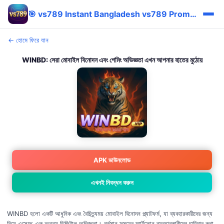
🎯 vs789 Instant Bangladesh vs789 Promo নতুন Reward
← হোমে ফিরে যান
WINBD: সেরা মোবাইল বিনোদন এবং গেমিং অভিজ্ঞতা এখন আপনার হাতের মুঠোয়
APK ডাউনলোড
এখনই নিবন্ধন করুন
WINBD হলো একটি আধুনিক এবং বৈচিত্র্যময় মোবাইল বিনোদন প্ল্যাটফর্ম, যা ব্যবহারকারীদের জন্য
নিয়ে এসেছে এক অনন্য ডিজিটাল অভিজ্ঞতা। বর্তমান সময়ের স্মার্টফোন ব্যবহারকারীদের চাহিদার কথা