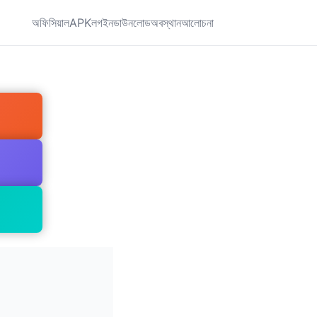
অফিসিয়াল
APK
লগইন
ডাউনলোড
অবস্থান
আলোচনা