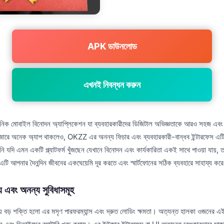
APK ডাউনলোড
এখনই নিবন্ধন করুন
 মোবাইল বিনোদন অ্যাপ্লিকেশন যা ব্যবহারকারীদের ডিজিটাল অভিজ্ঞতাকে আরও সহজ এবং 
ারে অনেক অ্যাপ থাকলেও, OKZZ এর অনন্য ফিচার এবং ব্যবহারকারী-বান্ধব ইন্টারফেস এট
যদি এমন একটি প্ল্যাটফর্ম খুঁজছেন যেখানে বিনোদন এবং কার্যকারিতা একই সাথে পাওয়া যায়,
টি আপনার দৈনন্দিন জীবনের একঘেয়েমি দূর করতে এবং স্মার্টফোনের সঠিক ব্যবহারে সাহায্য কর
ট্য এবং অনন্য সুবিধাসমূহ
বড় শক্তি হলো এর মসৃণ পারফরম্যান্স এবং দ্রুত লোডিং ক্ষমতা। অত্যন্ত হালকা ওজনের এ