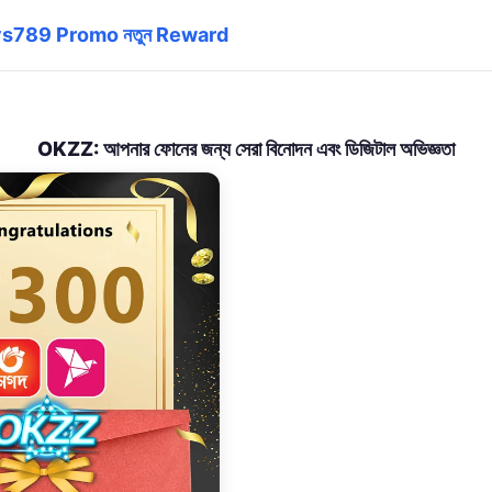
vs789 Promo নতুন Reward
OKZZ: আপনার ফোনের জন্য সেরা বিনোদন এবং ডিজিটাল অভিজ্ঞতা