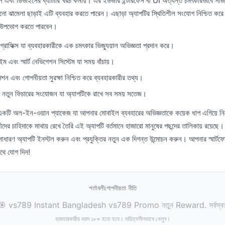
চলে এবং ডিভাইসের ব্যাটারি খরচ কমায়। এর ইউজার ইন্টারফেস বা UI অত্যন্ত চমৎকারভাবে সা
োনো ঝামেলা ছাড়াই এটি ব্যবহার করতে পারেন। এছাড়া অ্যাপটির স্থিতিশীল সংযোগ নিশ্চিত কর
র উপভোগ করতে পারবেন।
্রাফিক্স যা ব্যবহারকারীকে এক চমৎকার ভিজ্যুয়াল অভিজ্ঞতা প্রদান করে।
াইম এবং স্মার্ট নেভিগেশন সিস্টেম যা সময় বাঁচায়।
পশন এবং গোপনীয়তা সুরক্ষা নিশ্চিত করে ব্যবহারকারীর তথ্য।
নতুন ফিচারের সংযোজন যা অ্যাপটিকে রাখে সব সময় সতেজ।
কটি অল-ইন-ওয়ান প্যাকেজ যা আপনার মোবাইল ব্যবহারের অভিজ্ঞতাকে কয়েক ধাপ এগিয়ে নি
রীদের চাহিদাকে মাথায় রেখে তৈরি এই অ্যাপটি বর্তমানে হাজারো মানুষের পছন্দের তালিকায় রয়েছ
রণ অ্যাপটি ইনস্টল করুন এবং প্রযুক্তির নতুন এক দিগন্ত উন্মোচন করুন। আপনার স্মার্টফো
থে যোগ দিন!
শর্তাবলী
গোপনীয়তা নীতি
 vs789 Instant Bangladesh vs789 Promo নতুন Reward. সর্বস্বত্ব
ব্যবহারকারীর বয়স ১৮+ হতে হবে। দায়িত্বশীলভাবে খেলুন।