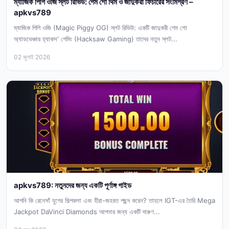
ম্যাজিক পিগি ওজি স্লট রিভিউ: গেম শো থিম ও জাদুকরী ফিচারের সংমিশ্রণ –
apkvs789
ম্যাজিক পিগি ওজি (Magic Piggy OG) স্লট রিভিউ: একটি জাদুকরী গেম শো
অ্যাডভেঞ্চার হ্যাকস' গেমিং (Hacksaw Gaming) তাদের নতুন স্লট...
02 জুলাই 2026
apkvs789: নতুনদের জন্য একটি পূর্ণাঙ্গ গাইড
আপনি কি রেনেসাঁ যুগের শিল্পকলা এবং হীরা-জহরত পছন্দ করেন? তাহলে IGT-এর তৈরি Mega
Jackpot DaVinci Diamonds আপনার জন্য একটি দারুণ...