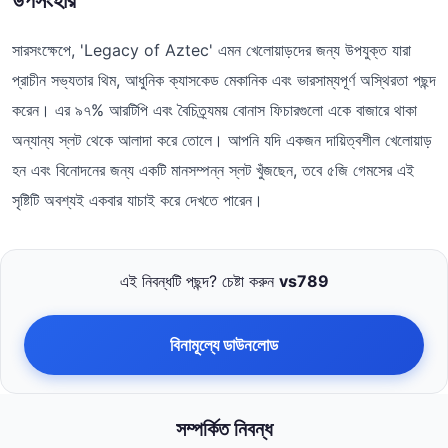
উপসংহার
সারসংক্ষেপে, 'Legacy of Aztec' এমন খেলোয়াড়দের জন্য উপযুক্ত যারা
প্রাচীন সভ্যতার থিম, আধুনিক ক্যাসকেড মেকানিক এবং ভারসাম্যপূর্ণ অস্থিরতা পছন্দ
করেন। এর ৯৭% আরটিপি এবং বৈচিত্র্যময় বোনাস ফিচারগুলো একে বাজারে থাকা
অন্যান্য স্লট থেকে আলাদা করে তোলে। আপনি যদি একজন দায়িত্বশীল খেলোয়াড়
হন এবং বিনোদনের জন্য একটি মানসম্পন্ন স্লট খুঁজছেন, তবে ৫জি গেমসের এই
সৃষ্টিটি অবশ্যই একবার যাচাই করে দেখতে পারেন।
এই নিবন্ধটি পছন্দ? চেষ্টা করুন
vs789
বিনামূল্যে ডাউনলোড
সম্পর্কিত নিবন্ধ