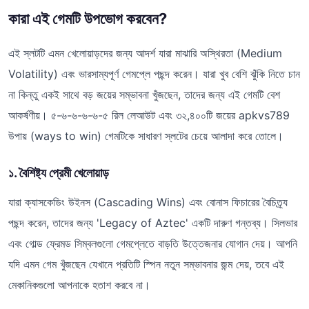
কারা এই গেমটি উপভোগ করবেন?
এই স্লটটি এমন খেলোয়াড়দের জন্য আদর্শ যারা মাঝারি অস্থিরতা (Medium
Volatility) এবং ভারসাম্যপূর্ণ গেমপ্লে পছন্দ করেন। যারা খুব বেশি ঝুঁকি নিতে চান
না কিন্তু একই সাথে বড় জয়ের সম্ভাবনা খুঁজছেন, তাদের জন্য এই গেমটি বেশ
আকর্ষণীয়। ৫-৬-৬-৬-৬-৫ রিল লেআউট এবং ৩২,৪০০টি জয়ের apkvs789
উপায় (ways to win) গেমটিকে সাধারণ স্লটের চেয়ে আলাদা করে তোলে।
১. বৈশিষ্ট্য প্রেমী খেলোয়াড়
যারা ক্যাসকেডিং উইনস (Cascading Wins) এবং বোনাস ফিচারের বৈচিত্র্য
পছন্দ করেন, তাদের জন্য 'Legacy of Aztec' একটি দারুণ গন্তব্য। সিলভার
এবং গোল্ড ফ্রেমড সিম্বলগুলো গেমপ্লেতে বাড়তি উত্তেজনার যোগান দেয়। আপনি
যদি এমন গেম খুঁজছেন যেখানে প্রতিটি স্পিন নতুন সম্ভাবনার জন্ম দেয়, তবে এই
মেকানিকগুলো আপনাকে হতাশ করবে না।