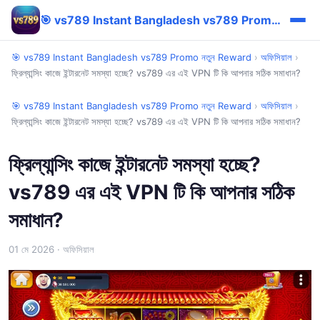
🎯 vs789 Instant Bangladesh vs789 Promo নতুন Reward
🎯 vs789 Instant Bangladesh vs789 Promo নতুন Reward
›
অফিসিয়াল
›
ফ্রিল্যান্সিং কাজে ইন্টারনেট সমস্যা হচ্ছে? vs789 এর এই VPN টি কি আপনার সঠিক সমাধান?
🎯 vs789 Instant Bangladesh vs789 Promo নতুন Reward
›
অফিসিয়াল
›
ফ্রিল্যান্সিং কাজে ইন্টারনেট সমস্যা হচ্ছে? vs789 এর এই VPN টি কি আপনার সঠিক সমাধান?
ফ্রিল্যান্সিং কাজে ইন্টারনেট সমস্যা হচ্ছে?
vs789 এর এই VPN টি কি আপনার সঠিক
সমাধান?
01 মে 2026
· অফিসিয়াল